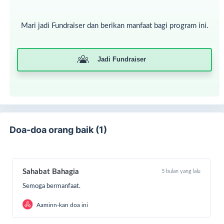
Mari jadi Fundraiser dan berikan manfaat bagi program ini.
Jadi Fundraiser
Doa-doa orang baik (1)
Sahabat Bahagia
5 bulan yang lalu
Semoga bermanfaat.
Aaminn-kan doa ini