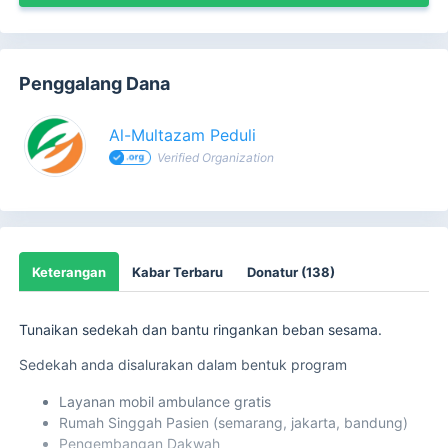
Penggalang Dana
Al-Multazam Peduli
Verified Organization
Keterangan
Kabar Terbaru
Donatur (138)
Tunaikan sedekah dan bantu ringankan beban sesama.
Sedekah anda disalurakan dalam bentuk program
Layanan mobil ambulance gratis
Rumah Singgah Pasien (semarang, jakarta, bandung)
Pengembangan Dakwah