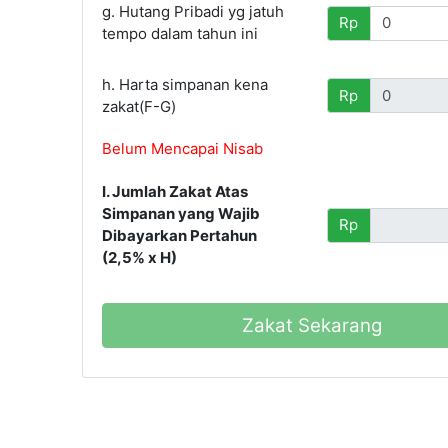
g. Hutang Pribadi yg jatuh
Rp
tempo dalam tahun ini
h. Harta simpanan kena
Rp
zakat(F-G)
Belum Mencapai Nisab
I. Jumlah Zakat Atas
Simpanan yang Wajib
Rp
Dibayarkan Pertahun
(2,5% x H)
Zakat Sekarang