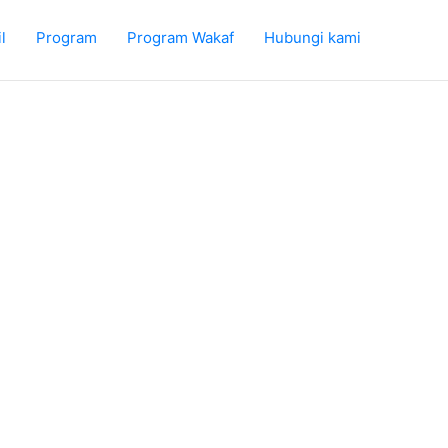
l
Program
Program Wakaf
Hubungi kami