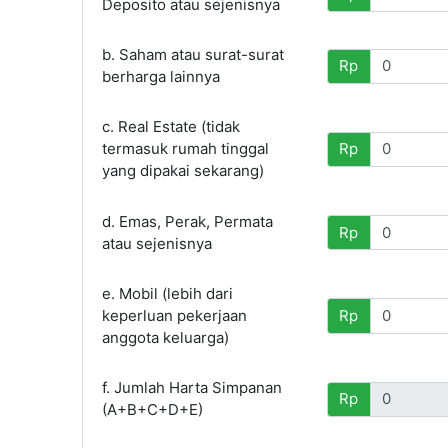
Deposito atau sejenisnya
b. Saham atau surat-surat
Rp
berharga lainnya
c. Real Estate (tidak
termasuk rumah tinggal
Rp
yang dipakai sekarang)
d. Emas, Perak, Permata
Rp
atau sejenisnya
e. Mobil (lebih dari
keperluan pekerjaan
Rp
anggota keluarga)
f. Jumlah Harta Simpanan
Rp
(A+B+C+D+E)