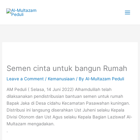
Skip
to
content
Semen cinta untuk bangun Rumah
Leave a Comment
/
Kemanusiaan
/ By
Al-Multazam Peduli
AM Peduli ( Selasa, 14 Juni 2022) Alhamdulilah telah
dilaksanakan pendistribusian bantuan semen untuk rumah
Bapak Jaka di Desa cidahu Kecamatan Pasawahan kuningan.
Distribusi ini langsung diserahkan Ust Juheni selaku Kepala
Divisi Otonom dan Ust Agus selaku Kepala Bagian Laziswaf Al-
Multazam mengadakan.
.