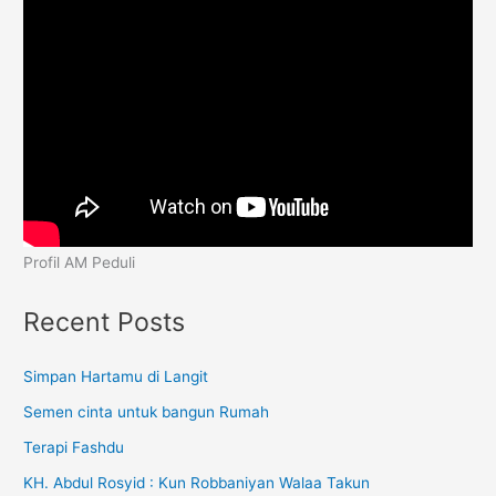
Profil AM Peduli
Recent Posts
Simpan Hartamu di Langit
Semen cinta untuk bangun Rumah
Terapi Fashdu
KH. Abdul Rosyid : Kun Robbaniyan Walaa Takun