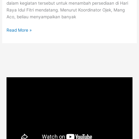
dalam kegiatan tersebut untuk menambah persediaan di Hari
Raya Idul Fitri mendatang. Menurut Koordinator Ojek, Mang
Aco, beliau menyampaikan banyak
Read More »