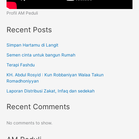
Profil AM Peduli
Recent Posts
Simpan Hartamu di Langit
Semen cinta untuk bangun Rumah
Terapi Fashdu
KH. Abdul Rosyid : Kun Robbaniyan Walaa Takun
Romadhoniyyan
Laporan Distribusi Zakat, Infaq dan sedekah
Recent Comments
No comments to show.