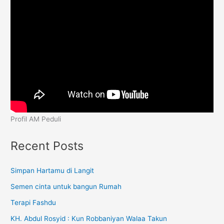
Profil AM Peduli
Recent Posts
Simpan Hartamu di Langit
Semen cinta untuk bangun Rumah
Terapi Fashdu
KH. Abdul Rosyid : Kun Robbaniyan Walaa Takun