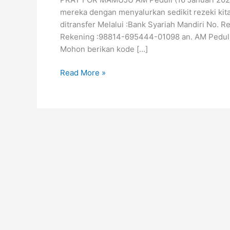
mereka dengan menyalurkan sedikit rezeki kita
ditransfer Melalui :Bank Syariah Mandiri No.
Rekening :98814-695444-01098 an. AM Peduli 
Mohon berikan kode […]
Read More »