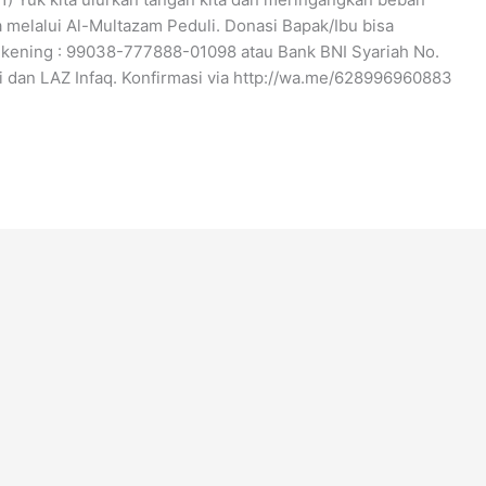
 melalui Al-Multazam Peduli. Donasi Bapak/Ibu bisa
 Rekening : 99038-777888-01098 atau Bank BNI Syariah No.
dan LAZ Infaq. Konfirmasi via http://wa.me/628996960883