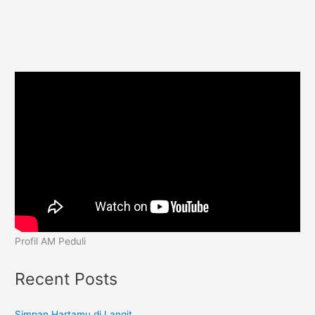
Profil AM Peduli
Recent Posts
Simpan Hartamu di Langit