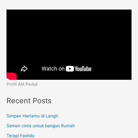
Profil AM Peduli
Recent Posts
Simpan Hartamu di Langit
Semen cinta untuk bangun Rumah
Terapi Fashdu