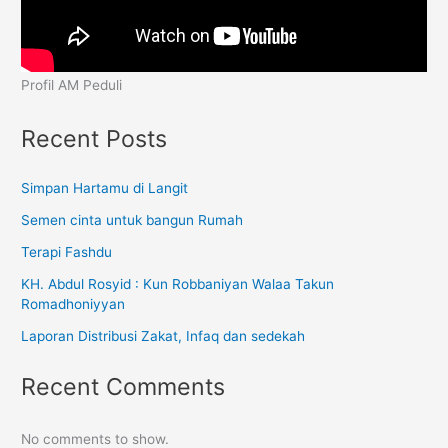
Profil AM Peduli
Recent Posts
Simpan Hartamu di Langit
Semen cinta untuk bangun Rumah
Terapi Fashdu
KH. Abdul Rosyid : Kun Robbaniyan Walaa Takun
Romadhoniyyan
Laporan Distribusi Zakat, Infaq dan sedekah
Recent Comments
No comments to show.