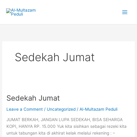
Skip
to
content
Sedekah Jumat
Sedekah
Jumat
Sedekah Jumat
Leave a Comment
/
Uncategorized
/
Al-Multazam Peduli
JUMAT BERKAH, JANGAN LUPA SEDEKAH, BISA SEHARGA
KOPI, HANYA RP. 15.000 Yuk kita sisihkan sebagai rezeki kita
untuk tabungan kita di akhirat kelak melalui rekening : –