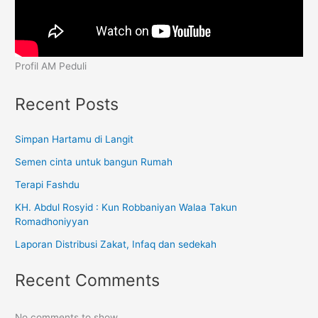
Profil AM Peduli
Recent Posts
Simpan Hartamu di Langit
Semen cinta untuk bangun Rumah
Terapi Fashdu
KH. Abdul Rosyid : Kun Robbaniyan Walaa Takun
Romadhoniyyan
Laporan Distribusi Zakat, Infaq dan sedekah
Recent Comments
No comments to show.