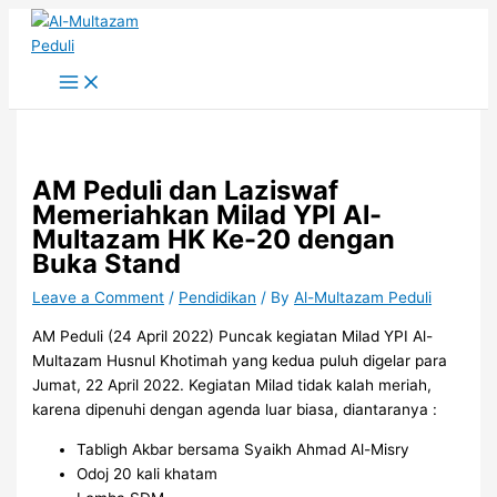
Skip
to
content
AM Peduli dan Laziswaf
Memeriahkan Milad YPI Al-
Multazam HK Ke-20 dengan
Buka Stand
Leave a Comment
/
Pendidikan
/ By
Al-Multazam Peduli
AM Peduli (24 April 2022) Puncak kegiatan Milad YPI Al-
Multazam Husnul Khotimah yang kedua puluh digelar para
Jumat, 22 April 2022. Kegiatan Milad tidak kalah meriah,
karena dipenuhi dengan agenda luar biasa, diantaranya :
Tabligh Akbar bersama Syaikh Ahmad Al-Misry
Odoj 20 kali khatam