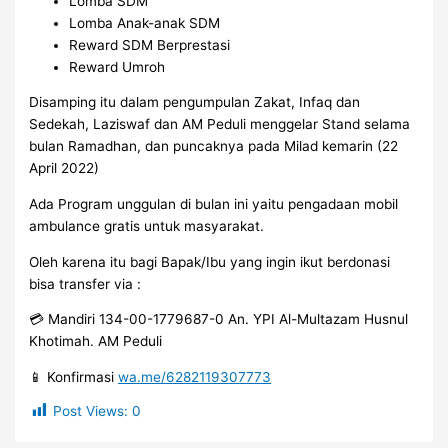
Lomba SDM
Lomba Anak-anak SDM
Reward SDM Berprestasi
Reward Umroh
Disamping itu dalam pengumpulan Zakat, Infaq dan
Sedekah, Laziswaf dan AM Peduli menggelar Stand selama
bulan Ramadhan, dan puncaknya pada Milad kemarin (22
April 2022)
Ada Program unggulan di bulan ini yaitu pengadaan mobil
ambulance gratis untuk masyarakat.
Oleh karena itu bagi Bapak/Ibu yang ingin ikut berdonasi
bisa transfer via :
💳 Mandiri 134-00-1779687-0 An. YPI Al-Multazam Husnul
Khotimah. AM Peduli
📱 Konfirmasi
wa.me/6282119307773
Post Views:
0