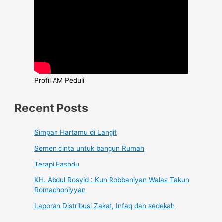
Profil AM Peduli
Recent Posts
Simpan Hartamu di Langit
Semen cinta untuk bangun Rumah
Terapi Fashdu
KH. Abdul Rosyid : Kun Robbaniyan Walaa Takun
Romadhoniyyan
Laporan Distribusi Zakat, Infaq dan sedekah