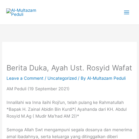
Skip
to
content
Berita Duka, Ayah Ust. Rosyid Wafat
Leave a Comment
/
Uncategorized
/ By
Al-Multazam Peduli
AM Peduli (19 September 2021)
Innalilahi wa Inna ilaihi Roji’un, telah pulang ke Rahmatullah
*Bapak H. Zainal Abidin Bin Kurdi*( Ayahanda dari KH. Abdul
Rosyid M.Ag ( Mudir Ma’had AM 2))*
Semoga Allah Swt mengampuni segala dosanya dan menerima
amal ibadahnya, serta keluarga yang ditinggalkan diberi