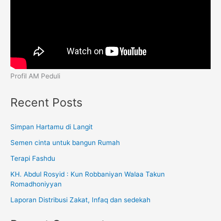
Profil AM Peduli
Recent Posts
Simpan Hartamu di Langit
Semen cinta untuk bangun Rumah
Terapi Fashdu
KH. Abdul Rosyid : Kun Robbaniyan Walaa Takun
Romadhoniyyan
Laporan Distribusi Zakat, Infaq dan sedekah