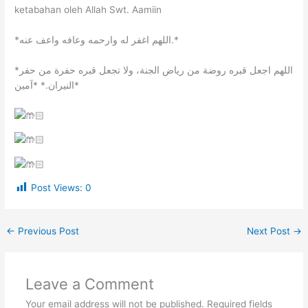
ketabahan oleh Allah Swt. Aamiin
*اللهم اغفر له وارحمه وعافه واعف عنه.*
*اللهم اجعل قبره روضة من رياض الجنة، ولا تجعل قبره حفرة من حفر
النيران.* *آمين*
Post Views:
0
←
Previous Post
Next Post
→
Leave a Comment
Your email address will not be published.
Required fields