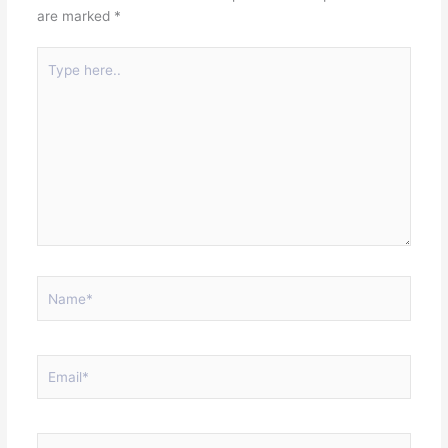
are marked
*
Type
here..
Name*
Email*
Website