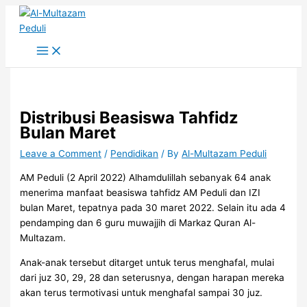
Skip
to
content
Distribusi Beasiswa Tahfidz
Bulan Maret
Leave a Comment
/
Pendidikan
/ By
Al-Multazam Peduli
AM Peduli (2 April 2022) Alhamdulillah sebanyak 64 anak
menerima manfaat beasiswa tahfidz AM Peduli dan IZI
bulan Maret, tepatnya pada 30 maret 2022. Selain itu ada 4
pendamping dan 6 guru muwajjih di Markaz Quran Al-
Multazam.
Anak-anak tersebut ditarget untuk terus menghafal, mulai
dari juz 30, 29, 28 dan seterusnya, dengan harapan mereka
akan terus termotivasi untuk menghafal sampai 30 juz.