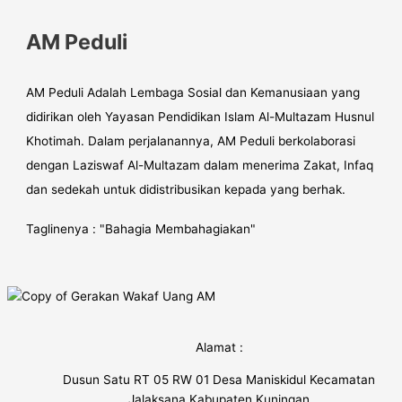
AM Peduli
AM Peduli Adalah Lembaga Sosial dan Kemanusiaan yang
didirikan oleh Yayasan Pendidikan Islam Al-Multazam Husnul
Khotimah. Dalam perjalanannya, AM Peduli berkolaborasi
dengan Laziswaf Al-Multazam dalam menerima Zakat, Infaq
dan sedekah untuk didistribusikan kepada yang berhak.
Taglinenya : "Bahagia Membahagiakan"
Alamat :
Dusun Satu RT 05 RW 01 Desa Maniskidul Kecamatan
Jalaksana Kabupaten Kuningan