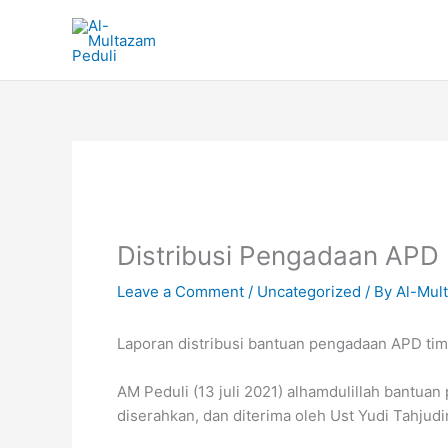
Skip
to
content
Distribusi Pengadaan APD
Leave a Comment
/
Uncategorized
/ By
Al-Mul
Laporan distribusi bantuan pengadaan APD tim
AM Peduli (13 juli 2021) alhamdulillah bantua
diserahkan, dan diterima oleh Ust Yudi Tahjudi