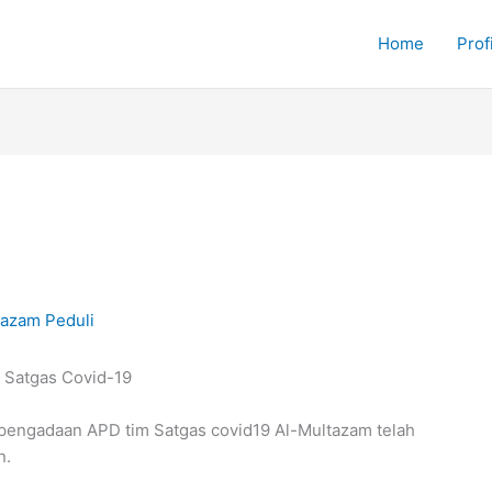
Home
Profi
tazam Peduli
 Satgas Covid-19
n pengadaan APD tim Satgas covid19 Al-Multazam telah
n.