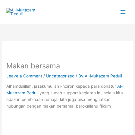
Skip
to
content
Makan bersama
Leave a Comment
/
Uncategorized
/ By
Al-Multazam Peduli
Alhamdulillah, jazakumullah khoiron kepada para donatur
Al-
Multazam Peduli
yang sudah support kegiatan ini, selain kita
adakan pembinaan remaja, kita juga bisa menguatkan
hubungan dengan makan bersama, barokallahu fiikum