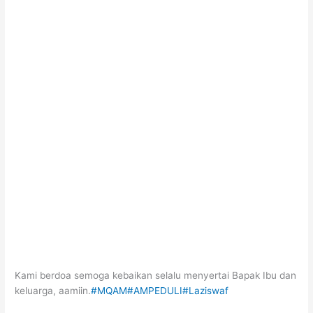
Kami berdoa semoga kebaikan selalu menyertai Bapak Ibu dan
keluarga, aamiin.
#MQAM
#AMPEDULI
#Laziswaf