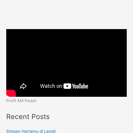
Profil AM Peduli
Recent Posts
Simpan Hartamu di Langit