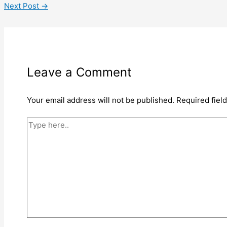
Next Post
→
Leave a Comment
Your email address will not be published.
Required fiel