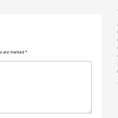
ds are marked
*