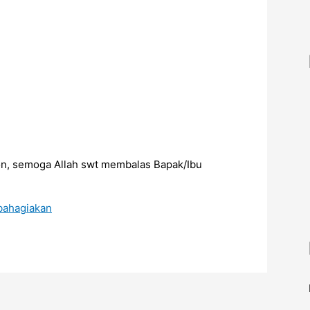
:
on, semoga Allah swt membalas Bapak/Ibu
ahagiakan