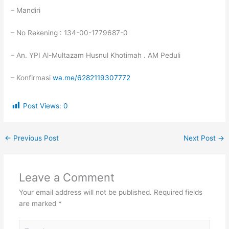
– Mandiri
– No Rekening : 134-00-1779687-0
– An. YPI Al-Multazam Husnul Khotimah . AM Peduli
– Konfirmasi
wa.me/6282119307772
Post Views:
0
←
Previous Post
Next Post
→
Leave a Comment
Your email address will not be published.
Required fields
are marked
*
Type