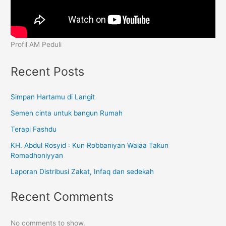
Profil AM Peduli
Recent Posts
Simpan Hartamu di Langit
Semen cinta untuk bangun Rumah
Terapi Fashdu
KH. Abdul Rosyid : Kun Robbaniyan Walaa Takun
Romadhoniyyan
Laporan Distribusi Zakat, Infaq dan sedekah
Recent Comments
No comments to show.