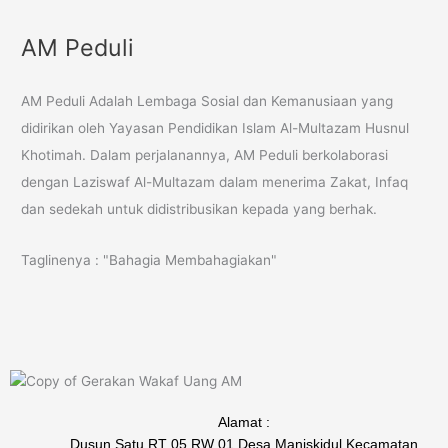
AM Peduli
AM Peduli Adalah Lembaga Sosial dan Kemanusiaan yang
didirikan oleh Yayasan Pendidikan Islam Al-Multazam Husnul
Khotimah. Dalam perjalanannya, AM Peduli berkolaborasi
dengan Laziswaf Al-Multazam dalam menerima Zakat, Infaq
dan sedekah untuk didistribusikan kepada yang berhak.
Taglinenya : "Bahagia Membahagiakan"
Alamat :
Dusun Satu RT 05 RW 01 Desa Maniskidul Kecamatan