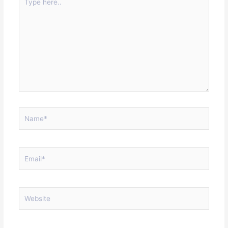
here..
Name*
Email*
Website