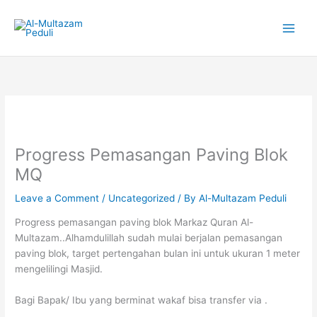
Skip
to
content
Progress Pemasangan Paving Blok
MQ
Leave a Comment
/
Uncategorized
/ By
Al-Multazam Peduli
Progress pemasangan paving blok Markaz Quran Al-
Multazam..Alhamdulillah sudah mulai berjalan pemasangan
paving blok, target pertengahan bulan ini untuk ukuran 1 meter
mengelilingi Masjid.
Bagi Bapak/ Ibu yang berminat wakaf bisa transfer via .