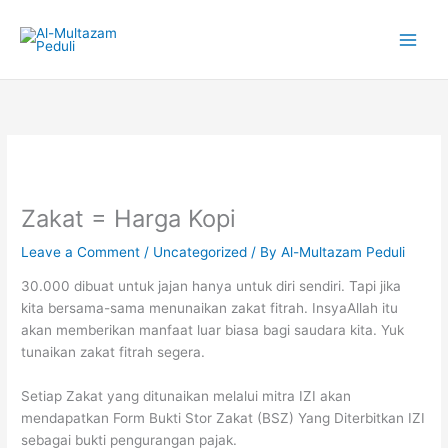
Skip
to
content
Zakat = Harga Kopi
Leave a Comment
/
Uncategorized
/ By
Al-Multazam Peduli
30.000 dibuat untuk jajan hanya untuk diri sendiri. Tapi jika
kita bersama-sama menunaikan zakat fitrah. InsyaAllah itu
akan memberikan manfaat luar biasa bagi saudara kita. Yuk
tunaikan zakat fitrah segera.
Setiap Zakat yang ditunaikan melalui mitra IZI akan
mendapatkan Form Bukti Stor Zakat (BSZ) Yang Diterbitkan IZI
sebagai bukti pengurangan pajak.