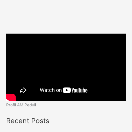
Profil AM Peduli
Recent Posts